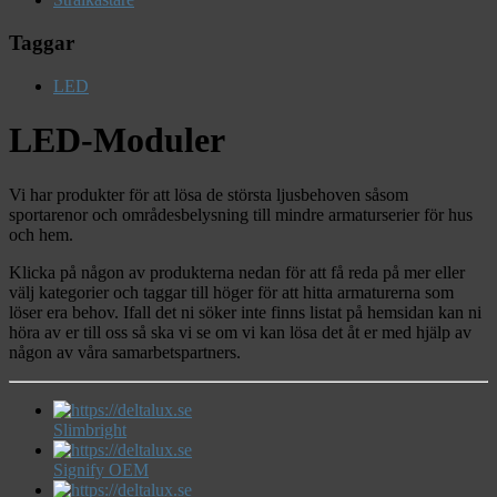
Taggar
LED
LED-Moduler
Vi har produkter för att lösa de största ljusbehoven såsom
sportarenor och områdesbelysning till mindre armaturserier för hus
och hem.
Klicka på någon av produkterna nedan för att få reda på mer eller
välj kategorier och taggar till höger för att hitta armaturerna som
löser era behov. Ifall det ni söker inte finns listat på hemsidan kan ni
höra av er till oss så ska vi se om vi kan lösa det åt er med hjälp av
någon av våra samarbetspartners.
Slimbright
Signify OEM