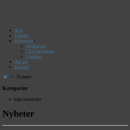
Hem
Tjänster
Referenser
Strålkastare
LED-belysning
Uppdrag
Om oss
Kontakt
Nyheter
Kategorier
Inga kategorier
Nyheter