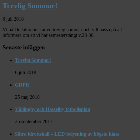
Trevlig Sommar!
6 juli 2018
Vi på Deltalux önskar en trevlig sommar och vill passa på att
informera om att vi har semesterstängt v.28-30.
Senaste inläggen
Trevlig Sommar!
6 juli 2018
GDPR
25 maj 2018
Vällingby och Hässelby fotbollsplan
25 september 2017
Sätra idrottshall – LED belysning av högsta klass