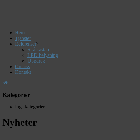
Hem
Tjänster
Referenser
Strålkastare
LED-belysning
Uppdrag
Om oss
Kontakt
Kategorier
Inga kategorier
Nyheter