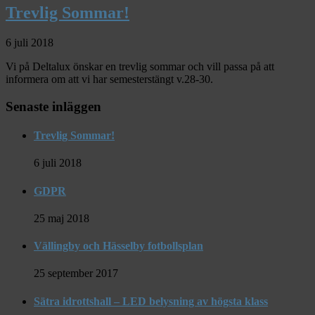
Trevlig Sommar!
6 juli 2018
Vi på Deltalux önskar en trevlig sommar och vill passa på att
informera om att vi har semesterstängt v.28-30.
Senaste inläggen
Trevlig Sommar!
6 juli 2018
GDPR
25 maj 2018
Vällingby och Hässelby fotbollsplan
25 september 2017
Sätra idrottshall – LED belysning av högsta klass